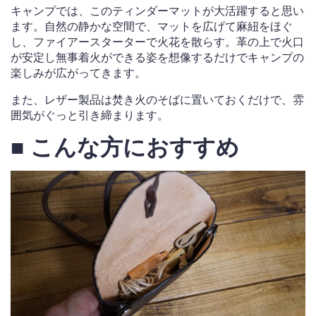
キャンプでは、このティンダーマットが大活躍すると思い
ます。自然の静かな空間で、マットを広げて麻紐をほぐ
し、ファイアースターターで火花を散らす。革の上で火口
が安定し無事着火ができる姿を想像するだけでキャンプの
楽しみが広がってきます。
また、レザー製品は焚き火のそばに置いておくだけで、雰
囲気がぐっと引き締まります。
■ こんな方におすすめ