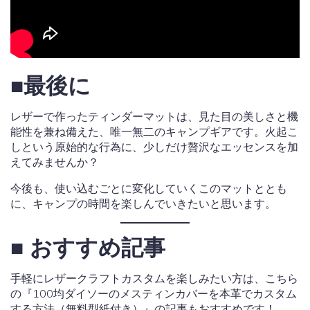
■最後に
レザーで作ったティンダーマットは、見た目の美しさと機
能性を兼ね備えた、唯一無二のキャンプギアです。火起こ
しという原始的な行為に、少しだけ贅沢なエッセンスを加
えてみませんか？
今後も、使い込むごとに変化していくこのマットととも
に、キャンプの時間を楽しんでいきたいと思います。
■ おすすめ記事
手軽にレザークラフトカスタムを楽しみたい方は、こちら
の『100均ダイソーのメスティンカバーを本革でカスタム
する方法（無料型紙付き）』の記事もおすすめです！