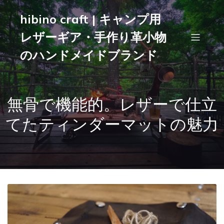
hibino craft | キャンプ用
レザーギア・手作り革小物
のハンドメイドブランド
無骨で機能的。レザーで仕立
てたティンダーマットの魅力