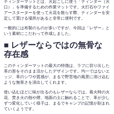
ティンダーマットとは、火起こしに使う「ティンダー（火
口）」を準備するための作業マットです。火打石やファイ
アースターターを使って火花を散らす際、ティンダーを安
定して置ける場所があると非常に便利です。
一般的には布製のものが多いですが、今回は「レザー」と
いう素材にこだわって作成しました。
■ レザーならではの無骨な
存在感
このティンダーマットの最大の特徴は、ラフに切り出した
革の形をそのまま活かしたデザインです。均一ではないエ
ッジ、革のシワや質感が、まるで野営地の風景に溶け込む
ような無骨さを演出してくれます。
使い込むほどに味が出るのもレザーならでは。着火時の火
花、焚き火の熱や煙、地面の土に触れることで、革が少し
ずつ変化していく様子は、まるでキャンプの記憶が刻まれ
ていくようです。