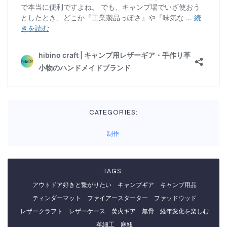
CATEGORIES:
制作
TAGS:
アウトドア好きと繋がりたい
キャンプギア
キャンプ用品
ティンダーマット
ファイアースターター
ファッドウッド
レザークラフト
レザーケース
焚火ギア
無骨
経年変化を楽しむ
革細工
麻紐