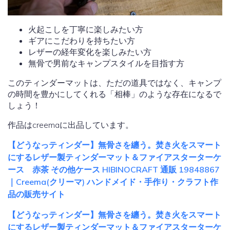
火起こしを丁寧に楽しみたい方
ギアにこだわりを持ちたい方
レザーの経年変化を楽しみたい方
無骨で男前なキャンプスタイルを目指す方
このティンダーマットは、ただの道具ではなく、キャンプ
の時間を豊かにしてくれる「相棒」のような存在になるで
しょう！
作品はcreemaに出品しています。
【どうなっティンダー】無骨さを纏う。焚き火をスマート
にするレザー製ティンダーマット＆ファイアスターターケ
ース 赤茶 その他ケース HIBINOCRAFT 通販 19848867
｜Creema(クリーマ) ハンドメイド・手作り・クラフト作
品の販売サイト
【どうなっティンダー】無骨さを纏う。焚き火をスマート
にするレザー製ティンダーマット＆ファイアスターターケ