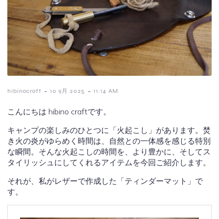
-
-
hibinocraft
10 9月 2025
11:14 AM
こんにちは hibino craftです。
キャンプの楽しみのひとつに「火起こし」があります。焚
き火の炎がゆらめく時間は、自然との一体感を感じる特別
な瞬間。そんな火起こしの時間を、より豊かに、そしてス
タイリッシュにしてくれるアイテムを今回ご紹介します。
それが、私がレザーで作成した「ティンダーマット」で
す。