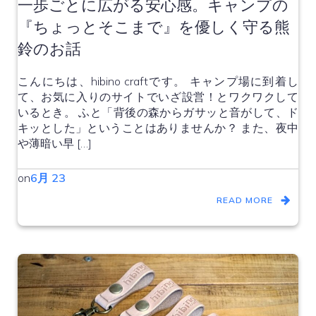
一歩ごとに広がる安心感。キャンプの
『ちょっとそこまで』を優しく守る熊
鈴のお話
こんにちは、hibino craftです。 キャンプ場に到着し
て、お気に入りのサイトでいざ設営！とワクワクして
いるとき。 ふと「背後の森からガサッと音がして、ド
キッとした」ということはありませんか？ また、夜中
や薄暗い早 […]
on
6月 23
READ MORE