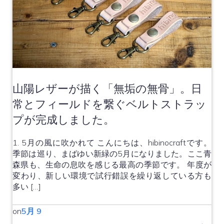
山陽レザーが描く「無垢の無骨」。日
常とフィールドを繋ぐベルトストラッ
プが完成しました。
1. 5月の風に吹かれて こんにちは、hibinocraftです。
季節は巡り、まばゆい新緑の5月になりました。ここ青
森県も、生命の息吹を感じる最高の季節です。 年度が
変わり、新しい環境で試行錯誤を繰り返している方も
多い […]
on
5月 9