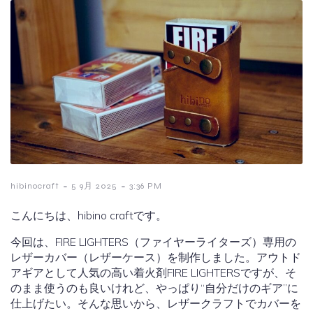
-
-
hibinocraft
5 9月 2025
3:36 PM
こんにちは、hibino craftです。
今回は、FIRE LIGHTERS（ファイヤーライターズ）専用の
レザーカバー（レザーケース）を制作しました。アウトド
アギアとして人気の高い着火剤FIRE LIGHTERSですが、そ
のまま使うのも良いけれど、やっぱり“自分だけのギア”に
仕上げたい。そんな思いから、レザークラフトでカバーを