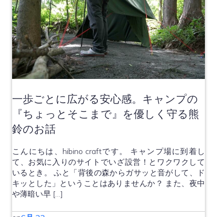
一歩ごとに広がる安心感。キャンプの
『ちょっとそこまで』を優しく守る熊
鈴のお話
こんにちは、hibino craftです。 キャンプ場に到着し
て、お気に入りのサイトでいざ設営！とワクワクして
いるとき。 ふと「背後の森からガサッと音がして、ド
キッとした」ということはありませんか？ また、夜中
や薄暗い早 […]