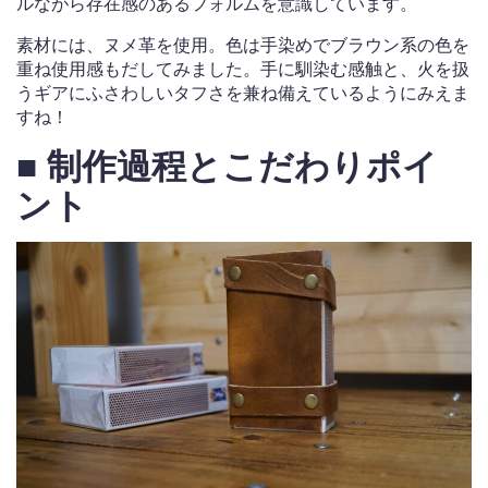
ルながら存在感のあるフォルムを意識しています。
素材には、ヌメ革を使用。色は手染めでブラウン系の色を
重ね使用感もだしてみました。手に馴染む感触と、火を扱
うギアにふさわしいタフさを兼ね備えているようにみえま
すね！
■ 制作過程とこだわりポイ
ント