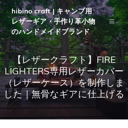
hibino craft | キャンプ用
レザーギア・手作り革小物
のハンドメイドブランド
【レザークラフト】FIRE
LIGHTERS専用レザーカバー
（レザーケース）を制作しま
した｜無骨なギアに仕上げる