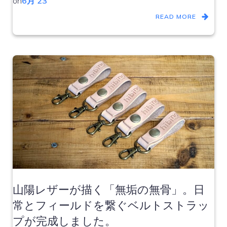
on
6月 23
READ MORE
山陽レザーが描く「無垢の無骨」。日
常とフィールドを繋ぐベルトストラッ
プが完成しました。