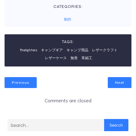
CATEGORIES:
制作
TAGS:
firelighters
キャンプギア
キャンプ用品
レザークラフト
レザーケース
無骨
革細工
Previous
Next
Comments are closed
Search