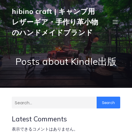
hibino craft | キャンプ用
レザーギア・手作り革小物
のハンドメイドブランド
Posts about Kindle出版
Search
Latest Comments
表示できるコメントはありません。