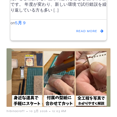
です。 年度が変わり、新しい環境で試行錯誤を繰
り返している方も多い […]
on
5月 9
READ MORE
-
-
hibinocraft
10 3月 2026
12:03 AM