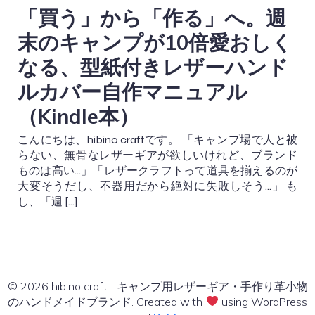
「買う」から「作る」へ。週
末のキャンプが10倍愛おしく
なる、型紙付きレザーハンド
ルカバー自作マニュアル
（Kindle本）
こんにちは、hibino craftです。 「キャンプ場で人と被
らない、無骨なレザーギアが欲しいけれど、ブランド
ものは高い…」「レザークラフトって道具を揃えるのが
大変そうだし、不器用だから絶対に失敗しそう…」 も
し、「週 […]
© 2026 hibino craft | キャンプ用レザーギア・手作り革小物
のハンドメイドブランド. Created with
using WordPress