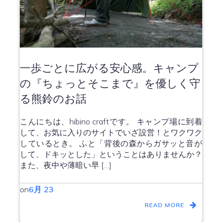
一歩ごとに広がる安心感。キャンプ
の『ちょっとそこまで』を優しく守
る熊鈴のお話
こんにちは、hibino craftです。 キャンプ場に到着
して、お気に入りのサイトでいざ設営！とワクワク
しているとき。 ふと「背後の森からガサッと音が
して、ドキッとした」ということはありませんか？
また、夜中や薄暗い早 […]
on
6月 23
READ MORE