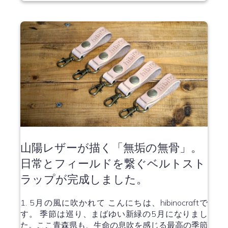
山陽レザーが描く「無垢の無骨」。
日常とフィールドを繋ぐベルトスト
ラップが完成しました。
1. 5月の風に吹かれて こんにちは、hibinocraftで
す。 季節は巡り、まばゆい新緑の5月になりまし
た。ここ青森県も、生命の息吹を感じる最高の季節