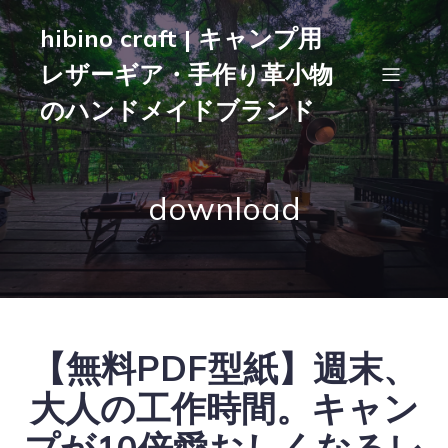
hibino craft | キャンプ用
レザーギア・手作り革小物
のハンドメイドブランド
download
【無料PDF型紙】週末、
大人の工作時間。キャン