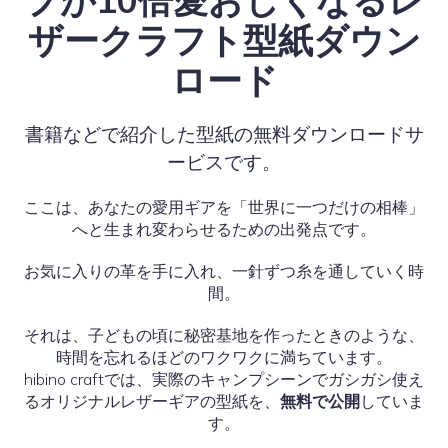
プが10倍愛おしくなるレ
ザークラフト型紙ダウン
ロード
書籍などで紹介した型紙の無料ダウンロードサ
ービスです。
ここは、あなたの愛用ギアを「世界に一つだけの相棒」
へと生まれ変わらせるための出発点です。
お気に入りの革を手に入れ、一針ずつ糸を通していく時
間。
それは、子どもの頃に秘密基地を作ったときのような、
時間を忘れるほどのワクワクに満ちています。
hibino craftでは、実際のキャンプシーンでガシガシ使え
るオリジナルレザーギアの型紙を、
無料で公開
していま
す。