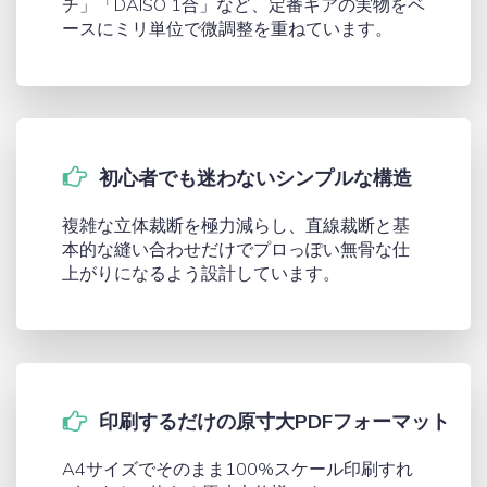
チ」「DAISO 1合」など、定番ギアの実物をベ
ースにミリ単位で微調整を重ねています。
初心者でも迷わないシンプルな構造
複雑な立体裁断を極力減らし、直線裁断と基
本的な縫い合わせだけでプロっぽい無骨な仕
上がりになるよう設計しています。
印刷するだけの原寸大PDFフォーマット
A4サイズでそのまま100%スケール印刷すれ